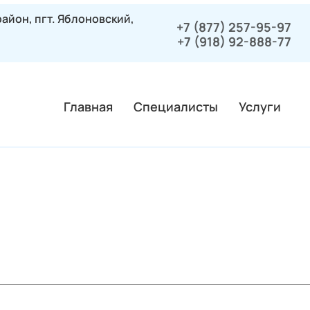
айон, пгт. Яблоновский,
+7 (877) 257-95-97
+7 (918) 92-888-77
Главная
Специалисты
Услуги