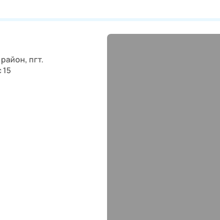
район, пгт.
 15