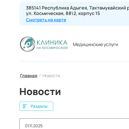
385141 Республика Адыгея, Тахтамукайский р
ул. Космическая, 88\2, корпус 15
Смотреть на карте
Медицинские услуги
Главная
/
Новости
Новости
Разделы
01.11.2025