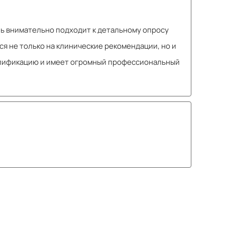
нь внимательно подходит к детальному опросу
я не только на клинические рекомендации, но и
валификацию и имеет огромный профессиональный