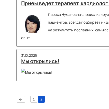
Прием ведет терапевт, кардиолог
Лариса Нумановна специализирует
пациентов, всегда подбирает инд
на результаты последних, самых 
опыт.
31.10.2025
Мы открылись!
1
2